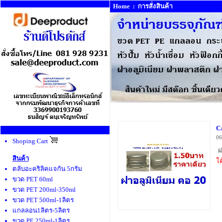
Home
:
การสั่งสินค้า
C
06
Shoping Cart
ฝ
สินค้า
ใ
ตลับอะคริลิคแจกัน 5กรัม
ขวด PET 60ml
ขวด PET 200ml-350ml
ขวด PET 500ml-1ลิตร
แกลลอน1ลิตร-5ลิตร
ขวด PE 250ml-1ลิตร