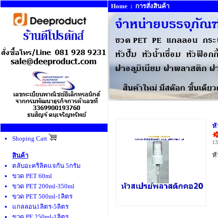
Home
:
การสั่งสินค้า
หั
Shoping Cart
13
ห
สินค้า
ตลับอะคริลิคแจกัน 5กรัม
ขวด PET 60ml
ขวด PET 200ml-350ml
ขวด PET 500ml-1ลิตร
แกลลอน1ลิตร-5ลิตร
ขวด PE 250ml-1ลิตร