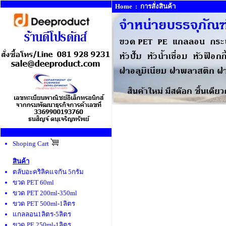
Home
:
การสั่งสินค้า
Shoping Cart
สินค้า
ตลับอะคริลิคแจกัน 5กรัม
ขวด PET 60ml
ขวด PET 200ml-350ml
ขวด PET 500ml-1ลิตร
แกลลอน1ลิตร-5ลิตร
ขวด PE 250ml-1ลิตร